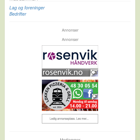
Lag og foreninger
Bedrifter
Annonser
Annonser
Medlemmer