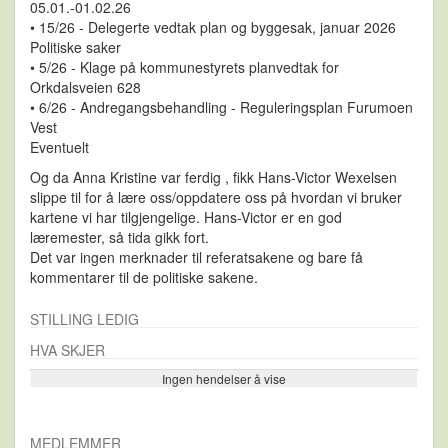
05.01.-01.02.26
• 15/26 - Delegerte vedtak plan og byggesak, januar 2026
Politiske saker
• 5/26 - Klage på kommunestyrets planvedtak for
Orkdalsveien 628
• 6/26 - Andregangsbehandling - Reguleringsplan Furumoen
Vest
Eventuelt
Og da Anna Kristine var ferdig , fikk Hans-Victor Wexelsen
slippe til for å lære oss/oppdatere oss på hvordan vi bruker
kartene vi har tilgjengelige. Hans-Victor er en god
læremester, så tida gikk fort.
Det var ingen merknader til referatsakene og bare få
kommentarer til de politiske sakene.
STILLING LEDIG
HVA SKJER
Ingen hendelser å vise
Se flere…
MEDLEMMER