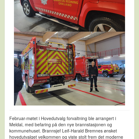
Februar-møtet i Hovedutvalg forvaltning ble arrangert i
Meldal, med befaring på den nye brannstasjonen og
kommunehuset. Brannsjef Leif-Harald Bremnes ønsket
hovedutvalget velkommen og viste stolt frem det moderne