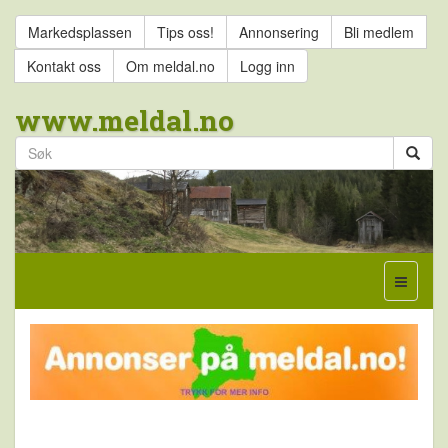
Markedsplassen
Tips oss!
Annonsering
Bli medlem
Kontakt oss
Om meldal.no
Logg inn
www.meldal.no