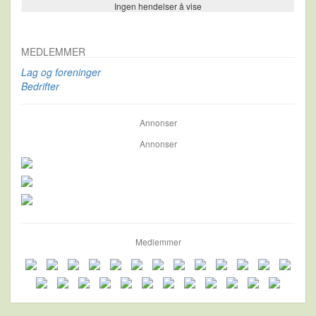
Ingen hendelser å vise
Se flere…
MEDLEMMER
Lag og foreninger
Bedrifter
Annonser
Annonser
Medlemmer