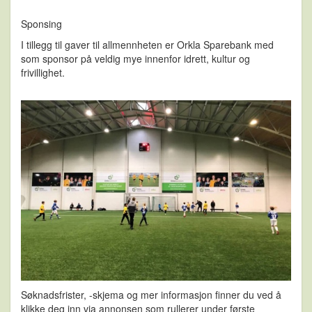
Sponsing
I tillegg til gaver til allmennheten er Orkla Sparebank med
som sponsor på veldig mye innenfor idrett, kultur og
frivillighet.
Søknadsfrister, -skjema og mer informasjon finner du ved å
klikke deg inn via annonsen som rullerer under første