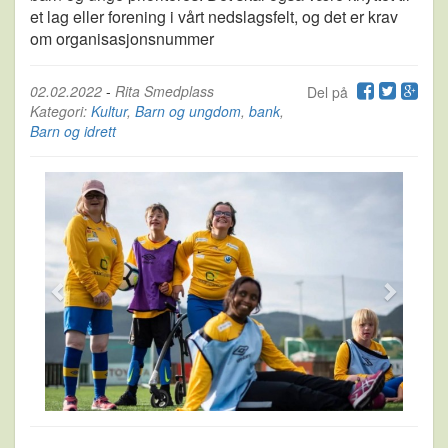
et lag eller forening i vårt nedslagsfelt, og det er krav
om organisasjonsnummer
02.02.2022
-
Rita Smedplass
Del på
Kategori:
Kultur
,
Barn og ungdom
,
bank
,
Barn og idrett