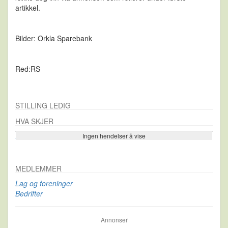
artikkel.
Bilder: Orkla Sparebank
Red:RS
STILLING LEDIG
HVA SKJER
Ingen hendelser å vise
Se flere…
MEDLEMMER
Lag og foreninger
Bedrifter
Annonser