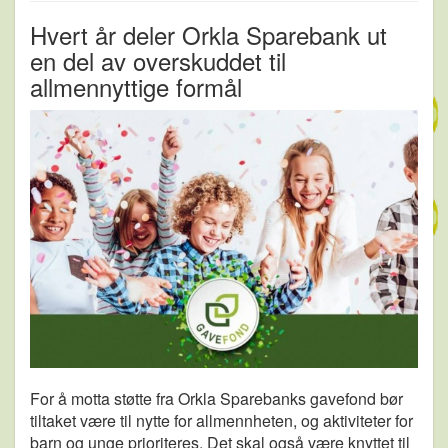
Hvert år deler Orkla Sparebank ut
en del av overskuddet til
allmennyttige formål
For å motta støtte fra Orkla Sparebanks gavefond bør
tiltaket være til nytte for allmennheten, og aktiviteter for
barn og unge prioriteres. Det skal også være knyttet til