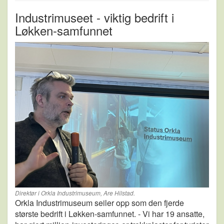
Industrimuseet - viktig bedrift i
Løkken-samfunnet
Direktør i Orkla Industrimuseum, Are Hilstad.
Orkla Industrimuseum seiler opp som den fjerde
største bedrift i Løkken-samfunnet. - Vi har 19 ansatte,