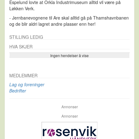
Espelund lovte at Orkla Industrimuseum alltid vil være på
Løkken Verk.
- Jernbanevognene til Are skal alltid gå på Thamshavnbanen
og de blir aldri lagret andre plasser enn her!
STILLING LEDIG
HVA SKJER
Ingen hendelser å vise
Se flere…
MEDLEMMER
Lag og foreninger
Bedrifter
Annonser
Annonser