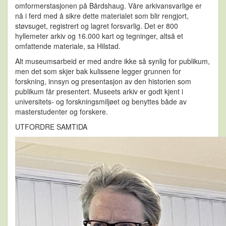
omformerstasjonen på Bårdshaug. Våre arkivansvarlige er
nå i ferd med å sikre dette materialet som blir rengjort,
støvsuget, registrert og lagret forsvarlig. Det er 800
hyllemeter arkiv og 16.000 kart og tegninger, altså et
omfattende materiale, sa Hilstad.
Alt museumsarbeid er med andre ikke så synlig for publikum,
men det som skjer bak kulissene legger grunnen for
forskning, innsyn og presentasjon av den historien som
publikum får presentert. Museets arkiv er godt kjent i
universitets- og forskningsmiljøet og benyttes både av
masterstudenter og forskere.
UTFORDRE SAMTIDA