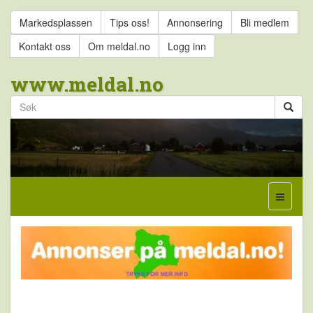
Markedsplassen
Tips oss!
Annonsering
Bli medlem
Kontakt oss
Om meldal.no
Logg inn
www.meldal.no