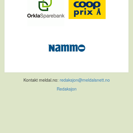
Kontakt meldal.no:
redaksjon@meldalsnett.no
Redaksjon