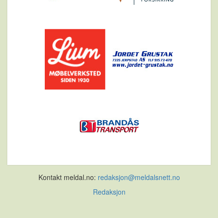
Kontakt meldal.no:
redaksjon@meldalsnett.no
Redaksjon