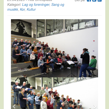
Kategori:
Lag og foreninger
,
Sang og
musikk
,
Kor
,
Kultur