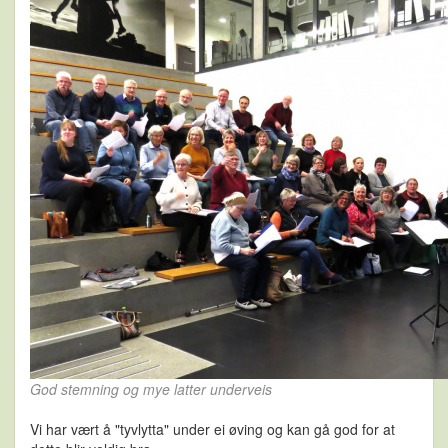
God stemning og mye latter underveis
Vi har vært å "tyvlytta" under ei øving og kan gå god for at