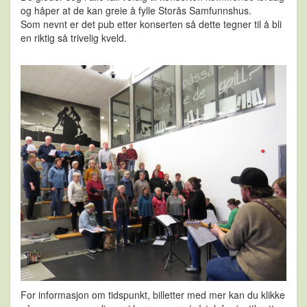
og håper at de kan greie å fylle Storås Samfunnshus.
Som nevnt er det pub etter konserten så dette tegner til å bli
en riktig så trivelig kveld.
For informasjon om tidspunkt, billetter med mer kan du klikke