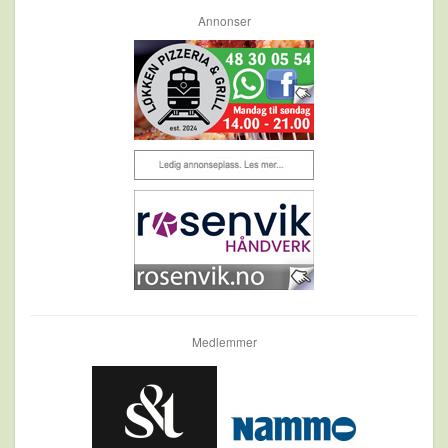
Annonser
Medlemmer