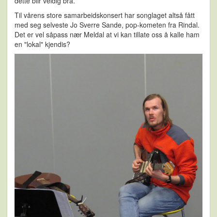
dette blir veldig bra.
Til vårens store samarbeidskonsert har songlaget altså fått
med seg selveste Jo Sverre Sande, pop-kometen fra Rindal.
Det er vel såpass nær Meldal at vi kan tillate oss å kalle ham
en "lokal" kjendis?