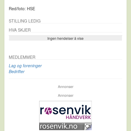
Red/foto: HSE
STILLING LEDIG
HVA SKJER
Ingen hendelser å vise
Se flere…
MEDLEMMER
Lag og foreninger
Bedrifter
Annonser
Annonser