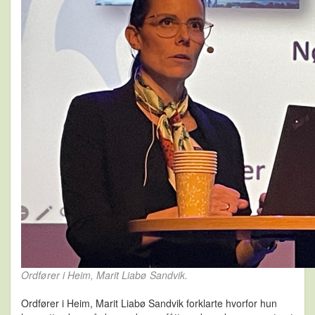
Ordfører i Heim, Marit Liabø Sandvik.
Ordfører i Heim, Marit Liabø Sandvik forklarte hvorfor hun