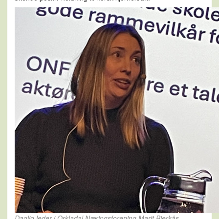
Daglig leder i Orkladal Næringsforening Marit Bjerkås.