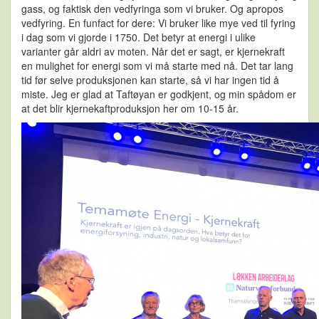
gass, og faktisk den vedfyringa som vi bruker. Og apropos
vedfyring. En funfact for dere: Vi bruker like mye ved til fyring
i dag som vi gjorde i 1750. Det betyr at energi i ulike
varianter går aldri av moten. Når det er sagt, er kjernekraft
en mulighet for energi som vi må starte med nå. Det tar lang
tid før selve produksjonen kan starte, så vi har ingen tid å
miste. Jeg er glad at Taftøyan er godkjent, og min spådom er
at det blir kjernekaftproduksjon her om 10-15 år.