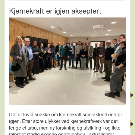
Kjernekraft er igjen akseptert
Det er lov å snakke om kjernekraft som aktuell energi
igjen. Etter store ulykker ved kjernekraftverk var det
lenge et tabu, men ny forskning og utvikling - og ikke
minst et stadig økende energibehov - aktualiserer