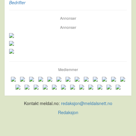
Bedrifter
Annonser
Annonser
Medlemmer
Kontakt meldal.no:
redaksjon@meldalsnett.no
Redaksjon