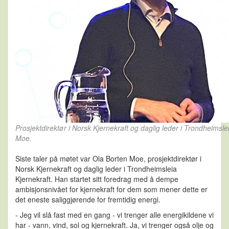
Prosjektdirektør i Norsk Kjernekraft og daglig leder i Trondheimsle
Moe.
Siste taler på møtet var Ola Borten Moe, prosjektdirektør i
Norsk Kjernekraft og daglig leder i Trondheimsleia
Kjernekraft. Han startet sitt foredrag med å dempe
ambisjonsnivået for kjernekraft for dem som mener dette er
det eneste saliggjørende for fremtidig energi.
- Jeg vil slå fast med en gang - vi trenger alle energikildene vi
har - vann, vind, sol og kjernekraft. Ja, vi trenger også olje og