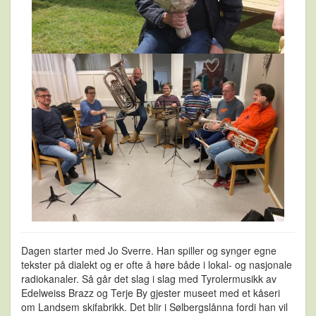
Dagen starter med Jo Sverre. Han spiller og synger egne
tekster på dialekt og er ofte å høre både i lokal- og nasjonale
radiokanaler. Så går det slag i slag med Tyrolermusikk av
Edelweiss Brazz og Terje By gjester museet med et kåseri
om Landsem skifabrikk. Det blir i Sølbergslånna fordi han vil