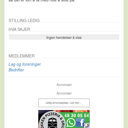
STILLING LEDIG
HVA SKJER
Ingen hendelser å vise
Se flere…
MEDLEMMER
Lag og foreninger
Bedrifter
Annonser
Annonser