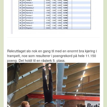
Rekruttlaget slo nok en gang til med en enormt bra kjøring i
trampett, noe som resulterer i poengrekord på hele 11.150
poeng. Det holdt til en råsterk 5. plass.