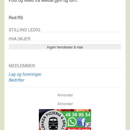
Red:RS
STILLING LEDIG
HVA SKJER
Ingen hendelser å vise
Se flere…
MEDLEMMER
Lag og foreninger
Bedrifter
Annonser
Annonser