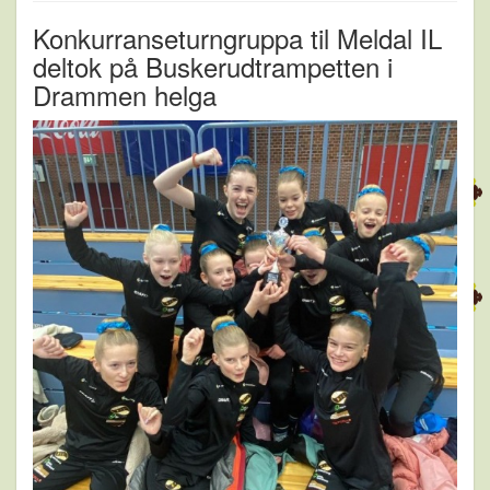
Konkurranseturngruppa til Meldal IL
deltok på Buskerudtrampetten i
Drammen helga