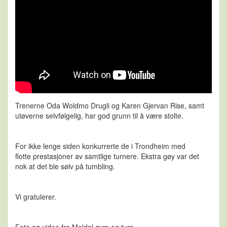
Trenerne Oda Woldmo Drugli og Karen Gjervan Rise, samt
utøverne selvfølgelig, har god grunn til å være stolte.
For ikke lenge siden konkurrerte de i Trondheim med
flotte prestasjoner av samtlige turnere. Ekstra gøy var det
nok at det ble sølv på tumbling.
Vi gratulerer.
Foto og video fra Meldal gym og turn.