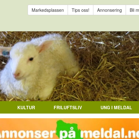
Markedsplassen
Tips oss!
Annonsering
Bli 
KULTUR
FRILUFTSLIV
UNG I MELDAL