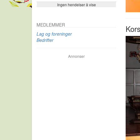
Ingen hendelser å vise
Se flere…
MEDLEMMER
Kors
Lag og foreninger
Bedrifter
Annonser