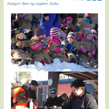
Kategori:
Barn og ungdom
,
Kultur