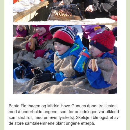
Bente Flotthagen og Mildrid Hove Gunnes åpnet trollfesten
med å underholde ungene, som for anledningen var utkledd
som småtroll, med en eventyrsketsj. Sketsjen ble også et av
de store samtaleemnene blant ungene etterpå.