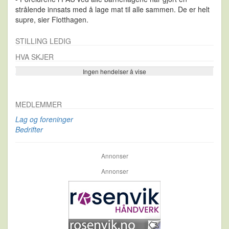
strålende innsats med å lage mat til alle sammen. De er helt
supre, sier Flotthagen.
STILLING LEDIG
HVA SKJER
Ingen hendelser å vise
Se flere…
MEDLEMMER
Lag og foreninger
Bedrifter
Annonser
Annonser