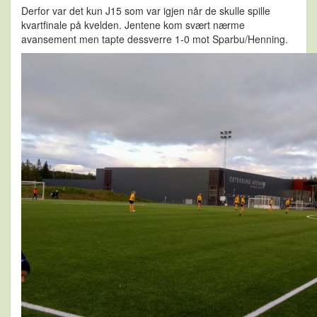
Derfor var det kun J15 som var igjen når de skulle spille
kvartfinale på kvelden. Jentene kom svært nærme
avansement men tapte dessverre 1-0 mot Sparbu/Henning.