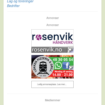
Lag og foreninger
Bedrifter
Annonser
Annonser
Medlemmer