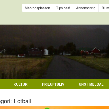
Markedsplassen
Tips oss!
Annonsering
Bli 
KULTUR
FRILUFTSLIV
UNG I MELDAL
gori: Fotball