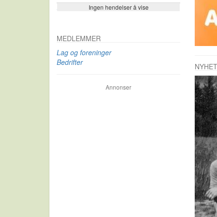
Ingen hendelser å vise
Se flere…
MEDLEMMER
Lag og foreninger
Bedrifter
NYHE
Annonser