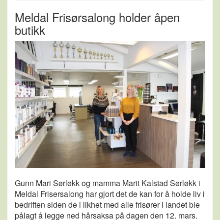
Meldal Frisørsalong holder åpen
butikk
Gunn Mari Sørløkk og mamma Marit Kalstad Sørløkk i
Meldal Frisersalong har gjort det de kan for å holde liv i
bedriften siden de i likhet med alle frisører i landet ble
pålagt å legge ned hårsaksa på dagen den 12. mars.