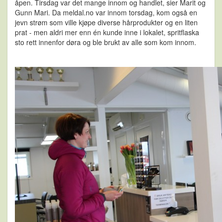
åpen. Tirsdag var det mange innom og handlet, sier Marit og
Gunn Mari. Da meldal.no var innom torsdag, kom også en
jevn strøm som ville kjøpe diverse hårprodukter og en liten
prat - men aldri mer enn én kunde inne i lokalet, spritflaska
sto rett innenfor døra og ble brukt av alle som kom innom.