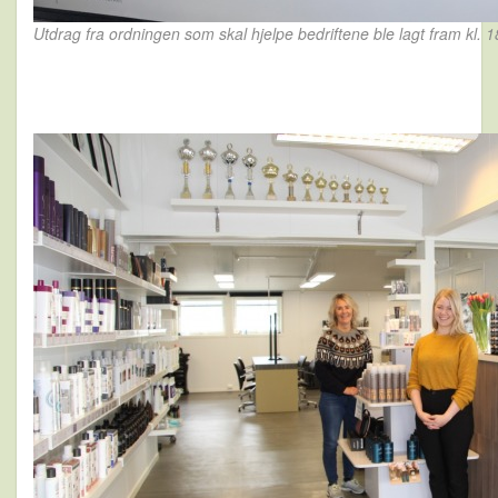
Utdrag fra ordningen som skal hjelpe bedriftene ble lagt fram kl. 18