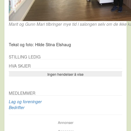
Marit og Gunn Mari tilbringer mye tid i salongen selv om de ikke k
Tekst og foto: Hilde Stina Elshaug
STILLING LEDIG
HVA SKJER
Ingen hendelser å vise
Se flere…
MEDLEMMER
Lag og foreninger
Bedrifter
Annonser