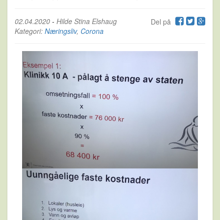
02.04.2020
-
Hilde Stina Elshaug
Del på
Kategori:
Næringsliv
,
Corona