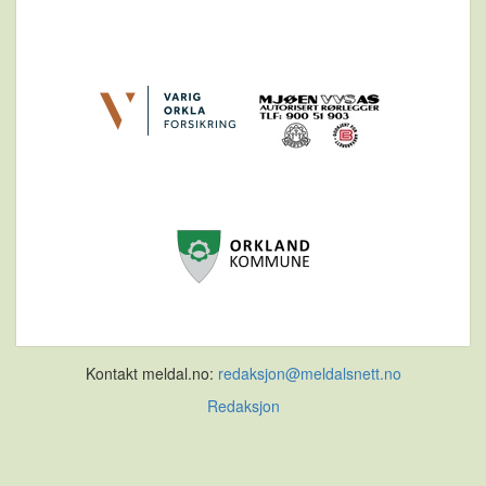
Kontakt meldal.no:
redaksjon@meldalsnett.no
Redaksjon