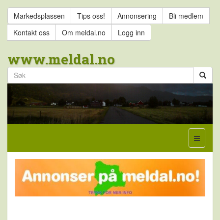
Markedsplassen
Tips oss!
Annonsering
Bli medlem
Kontakt oss
Om meldal.no
Logg inn
www.meldal.no