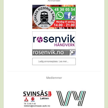
Annonser
Medlemmer