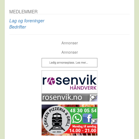
MEDLEMMER
Lag og foreninger
Bedrifter
Annonser
Annonser