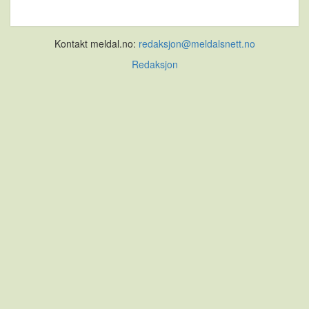
Kontakt meldal.no:
redaksjon@meldalsnett.no
Redaksjon