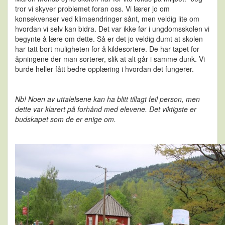
tror vi skyver problemet foran oss. Vi lærer jo om
konsekvenser ved klimaendringer sånt, men veldig lite om
hvordan vi selv kan bidra. Det var ikke før i ungdomsskolen vi
begynte å lære om dette. Så er det jo veldig dumt at skolen
har tatt bort muligheten for å kildesortere. De har tapet for
åpningene der man sorterer, slik at alt går i samme dunk. Vi
burde heller fått bedre opplæring i hvordan det fungerer.
Nb! Noen av uttalelsene kan ha blitt tillagt feil person, men
dette var klarert på forhånd med elevene. Det viktigste er
budskapet som de er enige om.