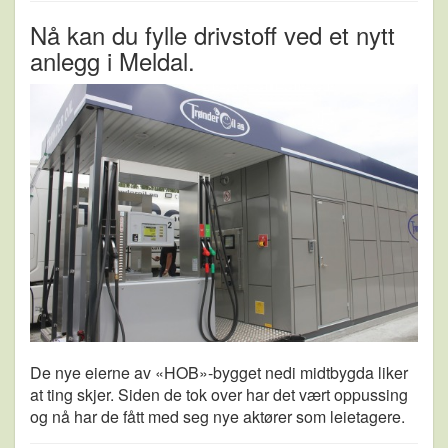
Nå kan du fylle drivstoff ved et nytt
anlegg i Meldal.
De nye eierne av «HOB»-bygget nedi midtbygda liker
at ting skjer. Siden de tok over har det vært oppussing
og nå har de fått med seg nye aktører som leietagere.