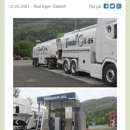
12.06.2021
-
Aud Inger Kalseth
Del på