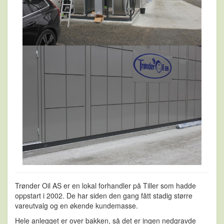
Trønder Oil AS er en lokal forhandler på Tiller som hadde
oppstart i 2002. De har siden den gang fått stadig større
vareutvalg og en økende kundemasse.
Hele anlegget er over bakken, så det er ingen nedgravde