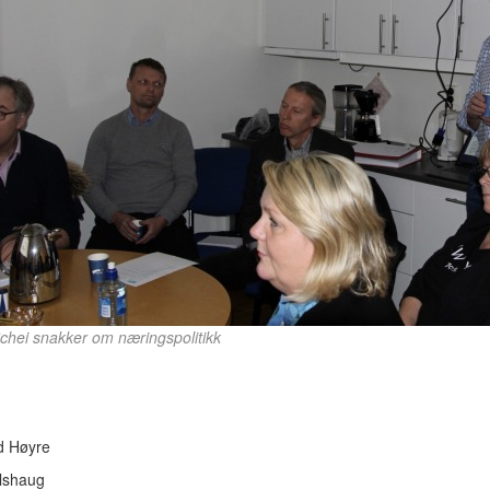
chei snakker om næringspolitikk
d Høyre
Elshaug