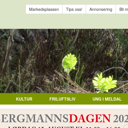
Markedsplassen
Tips oss!
Annonsering
Bli 
KULTUR
FRILUFTSLIV
UNG I MELDAL