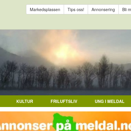
Markedsplassen
Tips oss!
Annonsering
Bli 
KULTUR
FRILUFTSLIV
UNG I MELDAL