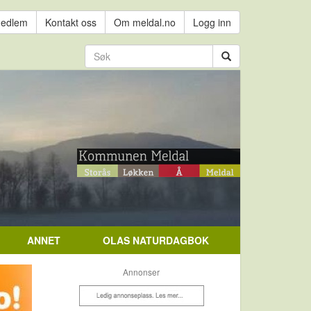
medlem
Kontakt oss
Om meldal.no
Logg inn
ANNET
OLAS NATURDAGBOK
Annonser