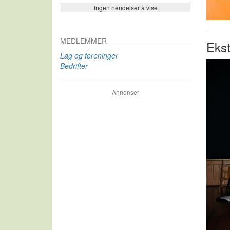
Ingen hendelser å vise
Se flere…
MEDLEMMER
Ekst
Lag og foreninger
Bedrifter
Annonser