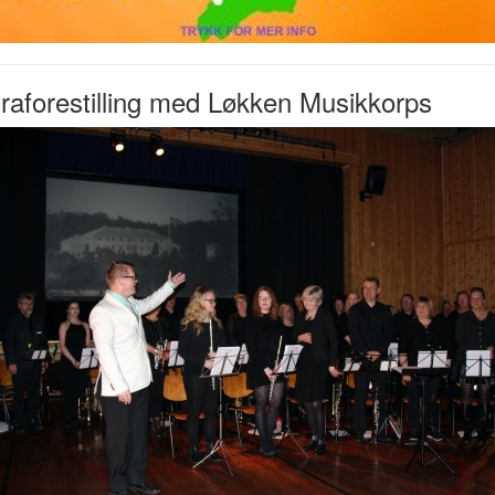
raforestilling med Løkken Musikkorps