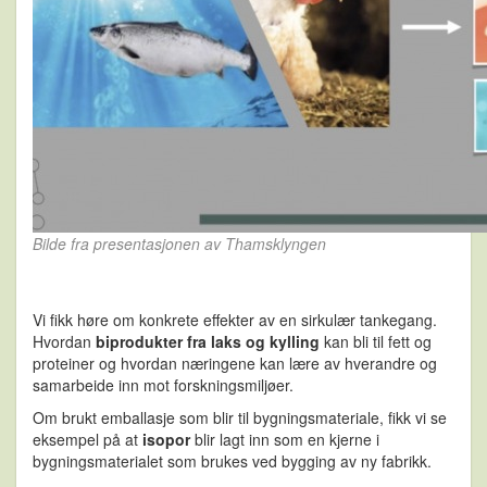
Bilde fra presentasjonen av Thamsklyngen
Vi fikk høre om konkrete effekter av en sirkulær tankegang.
Hvordan
biprodukter fra laks og kylling
kan bli til fett og
proteiner og hvordan næringene kan lære av hverandre og
samarbeide inn mot forskningsmiljøer.
Om brukt emballasje som blir til bygningsmateriale, fikk vi se
eksempel på at
isopor
blir lagt inn som en kjerne i
bygningsmaterialet som brukes ved bygging av ny fabrikk.