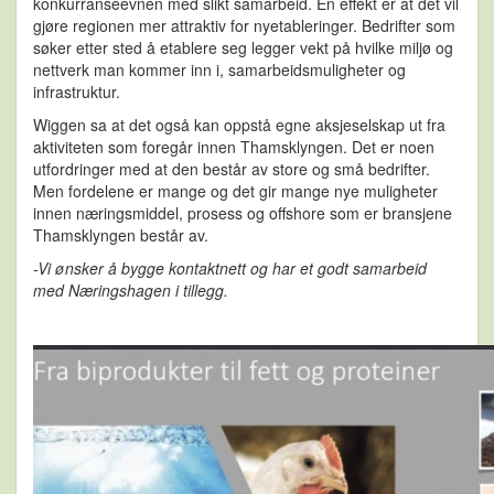
konkurranseevnen med slikt samarbeid. En effekt er at det vil
gjøre regionen mer attraktiv for nyetableringer. Bedrifter som
søker etter sted å etablere seg legger vekt på hvilke miljø og
nettverk man kommer inn i, samarbeidsmuligheter og
infrastruktur.
Wiggen sa at det også kan oppstå egne aksjeselskap ut fra
aktiviteten som foregår innen Thamsklyngen. Det er noen
utfordringer med at den består av store og små bedrifter.
Men fordelene er mange og det gir mange nye muligheter
innen næringsmiddel, prosess og offshore som er bransjene
Thamsklyngen består av.
-Vi ønsker å bygge kontaktnett og har et godt samarbeid
med Næringshagen i tillegg.