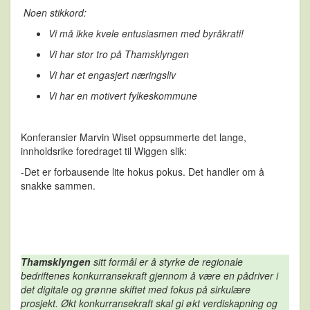
Noen stikkord:
Vi må ikke kvele entusiasmen med byråkrati!
Vi har stor tro på Thamsklyngen
Vi har et engasjert næringsliv
Vi har en motivert fylkeskommune
Konferansier Marvin Wiset oppsummerte det lange,
innholdsrike foredraget til Wiggen slik:
-Det er forbausende lite hokus pokus. Det handler om å
snakke sammen.
Thamsklyngen
sitt formål er å styrke de regionale
bedriftenes konkurransekraft gjennom å være en pådriver i
det digitale og grønne skiftet med fokus på sirkulære
prosjekt. Økt konkurransekraft skal gi økt verdiskapning og