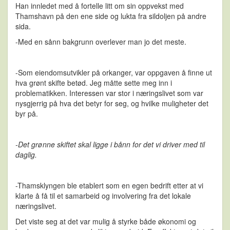
Han innledet med å fortelle litt om sin oppvekst med
Thamshavn på den ene side og lukta fra sildoljen på andre
sida.
-Med en sånn bakgrunn overlever man jo det meste.
-Som eiendomsutvikler på orkanger, var oppgaven å finne ut
hva grønt skifte betød. Jeg måtte sette meg inn i
problematikken. Interessen var stor i næringslivet som var
nysgjerrig på hva det betyr for seg, og hvilke muligheter det
byr på.
-Det grønne skiftet skal ligge i bånn for det vi driver med til
daglig.
-Thamsklyngen ble etablert som en egen bedrift etter at vi
klarte å få til et samarbeid og involvering fra det lokale
næringslivet.
Det viste seg at det var mulig å styrke både økonomi og