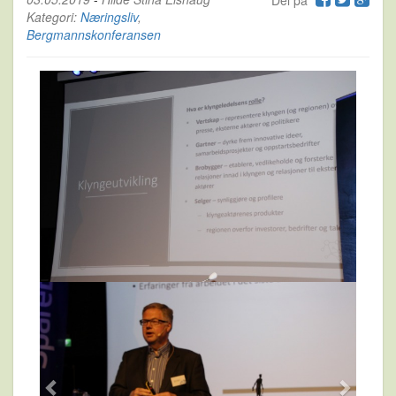
Del på
Kategori:
Næringsliv
,
Bergmannskonferansen