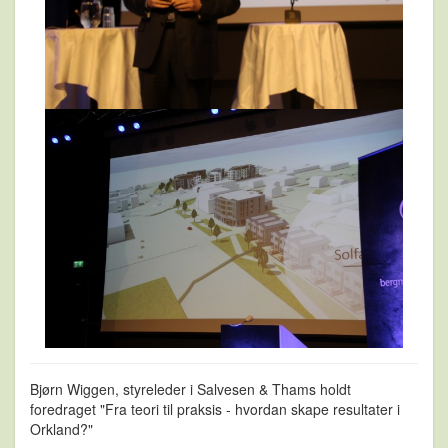
Bjørn Wiggen, styreleder i Salvesen & Thams holdt
foredraget "Fra teori til praksis - hvordan skape resultater i
Orkland?"