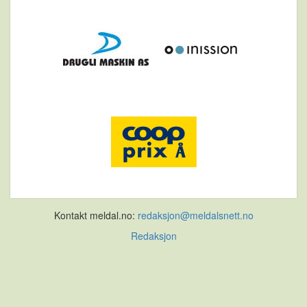
Kontakt meldal.no:
redaksjon@meldalsnett.no
Redaksjon