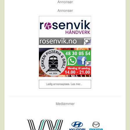
Annonser
Annonser
Medlemmer