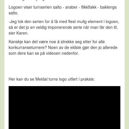
Logoen viser turnserien salto - araber - flikkflakk - baklengs
salto.
-Jeg tok den serien for å få med flest mulig element i logoen,
så er det jo en veldig imponerende serie når man får den til,
sier Karen.
Kanskje kan det være noe å strekke seg etter for alle
konkurranseturnere? Noen av de eldste gjør den jo allerede
som dere kan se på videoen nedenfor.
Her kan du se Meldal turns logo utført i praksis: