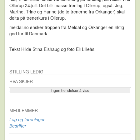
Ollerup 24.juli. Det blir masse trening i Ollerup, også. Jeg,
Marthe, Trine og Hanne (de to trenerne fra Orkanger) skal
delta på trenerkurs i Ollerup.
meldal.no ønsker troppen fra Meldal og Orkanger en riktig
god tur til Danmark.
Tekst Hilde Stina Elshaug og foto Eli Lilleås
STILLING LEDIG
HVA SKJER
Ingen hendelser å vise
Se flere…
MEDLEMMER
Lag og foreninger
Bedrifter