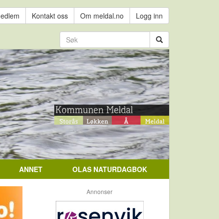
medlem
Kontakt oss
Om meldal.no
Logg inn
ANNET
OLAS NATURDAGBOK
Annonser