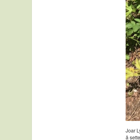
Joar L
å sette