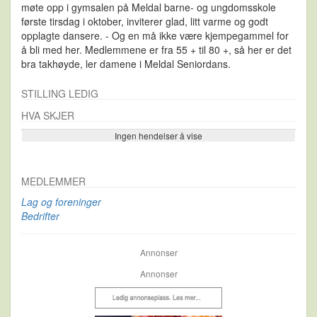
møte opp i gymsalen på Meldal barne- og ungdomsskole
første tirsdag i oktober, inviterer glad, litt varme og godt
opplagte dansere. - Og en må ikke være kjempegammel for
å bli med her. Medlemmene er fra 55 + til 80 +, så her er det
bra takhøyde, ler damene i Meldal Seniordans.
STILLING LEDIG
HVA SKJER
Ingen hendelser å vise
Se flere…
MEDLEMMER
Lag og foreninger
Bedrifter
Annonser
Annonser