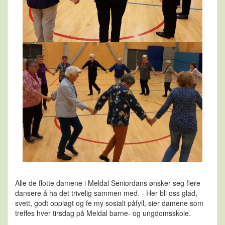
Alle de flotte damene i Meldal Seniordans ønsker seg flere
dansere å ha det trivelig sammen med. - Her bli oss glad,
svett, godt opplagt og fe my sosialt påfyll, sier damene som
treffes hver tirsdag på Meldal barne- og ungdomsskole.