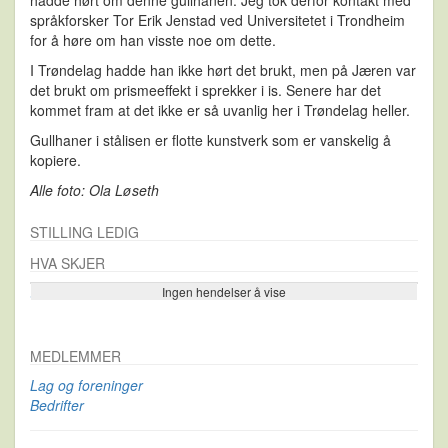
språkforsker Tor Erik Jenstad ved Universitetet i Trondheim
for å høre om han visste noe om dette.
I Trøndelag hadde han ikke hørt det brukt, men på Jæren var
det brukt om prismeeffekt i sprekker i is. Senere har det
kommet fram at det ikke er så uvanlig her i Trøndelag heller.
Gullhaner i stålisen er flotte kunstverk som er vanskelig å
kopiere.
Alle foto: Ola Løseth
STILLING LEDIG
HVA SKJER
Ingen hendelser å vise
Se flere…
MEDLEMMER
Lag og foreninger
Bedrifter