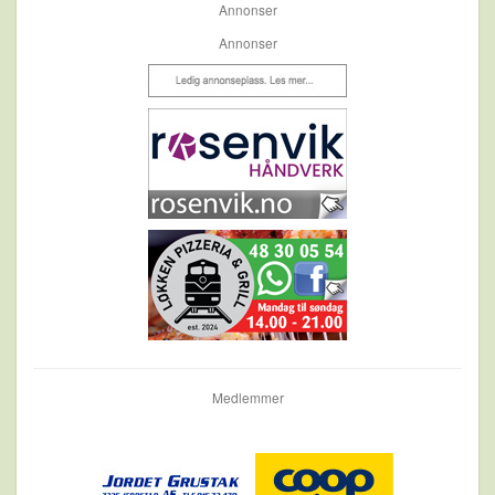
Annonser
Annonser
Medlemmer