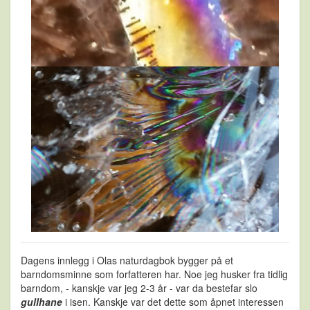
Dagens innlegg i Olas naturdagbok bygger på et
barndomsminne som forfatteren har. Noe jeg husker fra tidlig
barndom, - kanskje var jeg 2-3 år - var da bestefar slo
gullhane
i isen. Kanskje var det dette som åpnet interessen