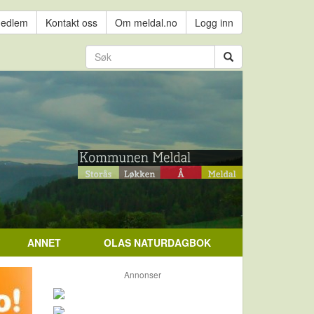
medlem
Kontakt oss
Om meldal.no
Logg inn
ANNET
OLAS NATURDAGBOK
Annonser