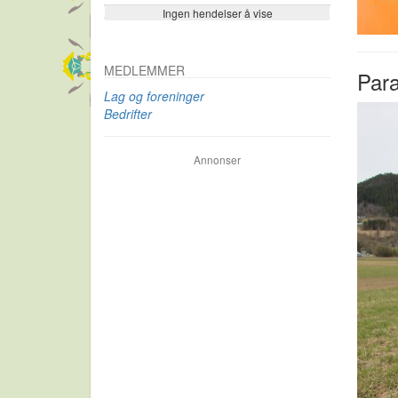
Ingen hendelser å vise
Se flere…
MEDLEMMER
Para
Lag og foreninger
Bedrifter
Annonser