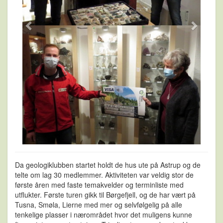
Da geologiklubben startet holdt de hus ute på Astrup og de
telte om lag 30 medlemmer. Aktiviteten var veldig stor de
første åren med faste temakvelder og terminliste med
utflukter. Første turen gikk til Børgefjell, og de har vært på
Tusna, Smøla, Lierne med mer og selvfølgelig på alle
tenkelige plasser i nærområdet hvor det muligens kunne