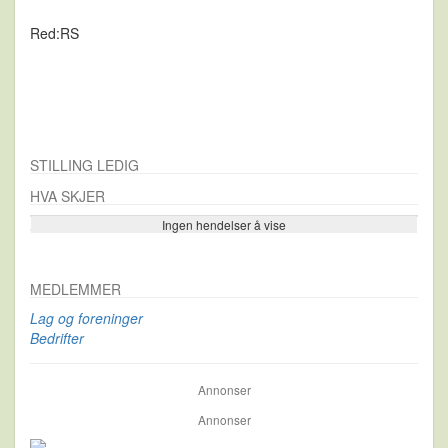
Red:RS
STILLING LEDIG
HVA SKJER
Ingen hendelser å vise
Se flere…
MEDLEMMER
Lag og foreninger
Bedrifter
Annonser
Annonser