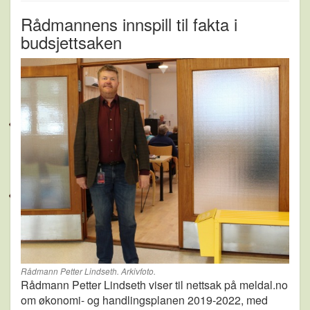
Rådmannens innspill til fakta i
budsjettsaken
Rådmann Petter Lindseth. Arkivfoto.
Rådmann Petter Lindseth viser til nettsak på meldal.no
om økonomi- og handlingsplanen 2019-2022, med