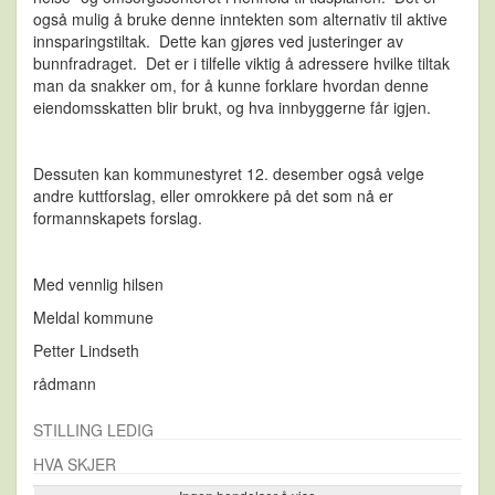
også mulig å bruke denne inntekten som alternativ til aktive
innsparingstiltak. Dette kan gjøres ved justeringer av
bunnfradraget. Det er i tilfelle viktig å adressere hvilke tiltak
man da snakker om, for å kunne forklare hvordan denne
eiendomsskatten blir brukt, og hva innbyggerne får igjen.
Dessuten kan kommunestyret 12. desember også velge
andre kuttforslag, eller omrokkere på det som nå er
formannskapets forslag.
Med vennlig hilsen
Meldal kommune
Petter Lindseth
rådmann
STILLING LEDIG
HVA SKJER