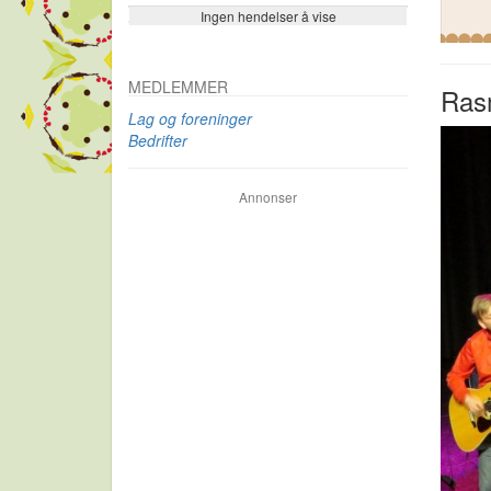
Ingen hendelser å vise
Se flere…
MEDLEMMER
Ras
Lag og foreninger
Bedrifter
Annonser