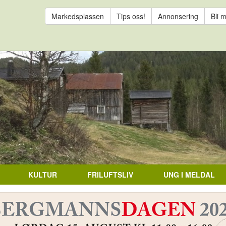
Markedsplassen
Tips oss!
Annonsering
Bli 
KULTUR
FRILUFTSLIV
UNG I MELDAL