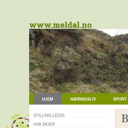
www.meldal.no
HJEM
NÆRINGSLIV
SPORT
STILLING LEDIG
HVA SKJER