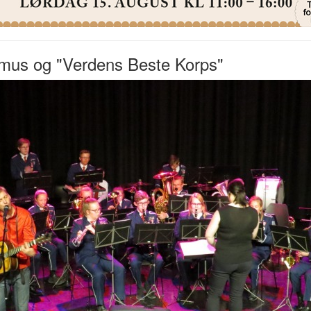
mus og "Verdens Beste Korps"