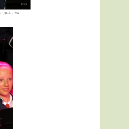
om gnis mot