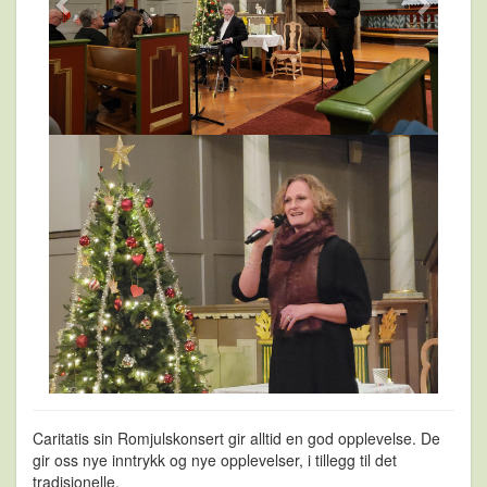
Caritatis sin Romjulskonsert gir alltid en god opplevelse. De
gir oss nye inntrykk og nye opplevelser, i tillegg til det
tradisjonelle.