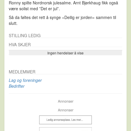
Ronny spilte Nordnorsk julesalme. Arnt Bjørkhaug fikk også
være solist med ”Det er jul”.
Så da føltes det rett å synge «Deilig er jorden» sammen til
slutt.
STILLING LEDIG
HVA SKJER
Ingen hendelser å vise
Se flere…
MEDLEMMER
Lag og foreninger
Bedrifter
Annonser
Annonser