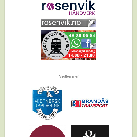
Medlemmer