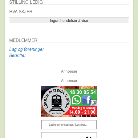
STILLING LEDIG
HVA SKJER
Ingen hendelser å vise
Se flere…
MEDLEMMER
Lag og foreninger
Bedrifter
Annonser
Annonser