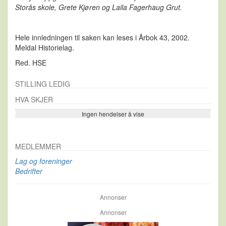
Storås skole, Grete Kjøren og Laila Fagerhaug Grut.
Hele innledningen til saken kan leses i Årbok 43, 2002.
Meldal Historielag.
Red. HSE
STILLING LEDIG
HVA SKJER
Ingen hendelser å vise
Se flere…
MEDLEMMER
Lag og foreninger
Bedrifter
Annonser
Annonser