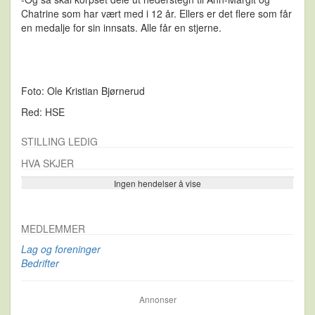
Chatrine som har vært med i 12 år. Ellers er det flere som får
en medalje for sin innsats. Alle får en stjerne.
Foto:
Ole Kristian Bjørnerud
Red: HSE
STILLING LEDIG
HVA SKJER
Ingen hendelser å vise
Se flere…
MEDLEMMER
Lag og foreninger
Bedrifter
Annonser