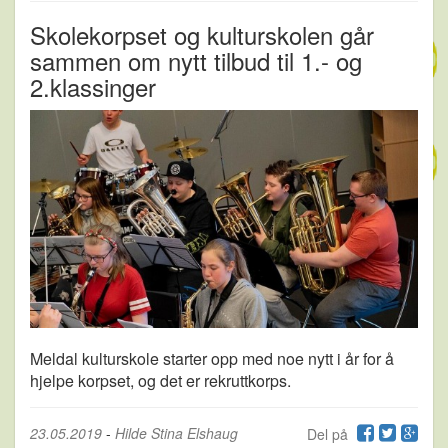
Skolekorpset og kulturskolen går
sammen om nytt tilbud til 1.- og
2.klassinger
Meldal kulturskole starter opp med noe nytt i år for å
hjelpe korpset, og det er rekruttkorps.
23.05.2019
-
Hilde Stina Elshaug
Del på