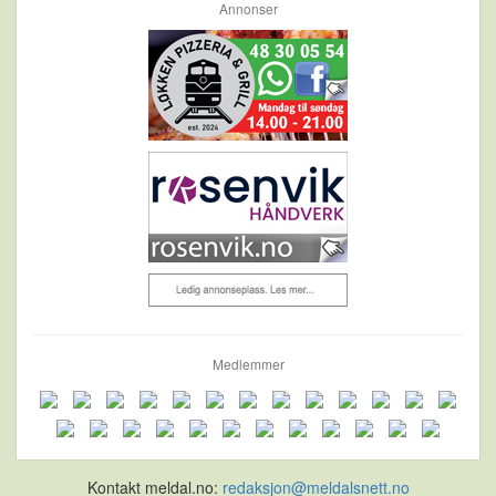
Annonser
Medlemmer
Kontakt meldal.no:
redaksjon@meldalsnett.no