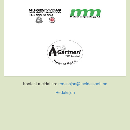
Kontakt meldal.no:
redaksjon@meldalsnett.no
Redaksjon