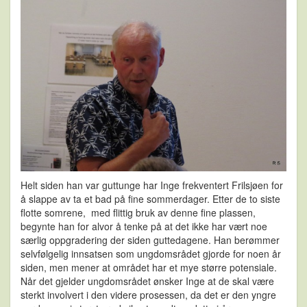
Helt siden han var guttunge har Inge frekventert Frilsjøen for
å slappe av ta et bad på fine sommerdager. Etter de to siste
flotte somrene, med flittig bruk av denne fine plassen,
begynte han for alvor å tenke på at det ikke har vært noe
særlig oppgradering der siden guttedagene. Han berømmer
selvfølgelig innsatsen som ungdomsrådet gjorde for noen år
siden, men mener at området har et mye større potensiale.
Når det gjelder ungdomsrådet ønsker Inge at de skal være
sterkt involvert i den videre prosessen, da det er den yngre