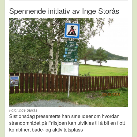
Spennende initiativ av Inge Storås
Foto: Inge Storås
Sist onsdag presenterte han sine ideer om hvordan
strandområdet på Frilsjøen kan utvikles til å bli en flott
kombinert bade- og aktivitetsplass