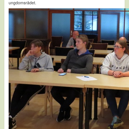
ungdomsrådet.