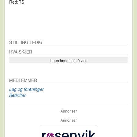
Red:RS
STILLING LEDIG
HVA SKJER
Ingen hendelser å vise
Se flere…
MEDLEMMER
Lag og foreninger
Bedrifter
Annonser
Annonser