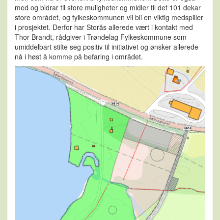
med og bidrar til store muligheter og midler til det 101 dekar
store området, og fylkeskommunen vil bli en viktig medspiller
i prosjektet. Derfor har Storås allerede vært i kontakt med
Thor Brandt, rådgiver i Trøndelag Fylkeskommune som
umiddelbart stilte seg positiv til initiativet og ønsker allerede
nå i høst å komme på befaring i området.