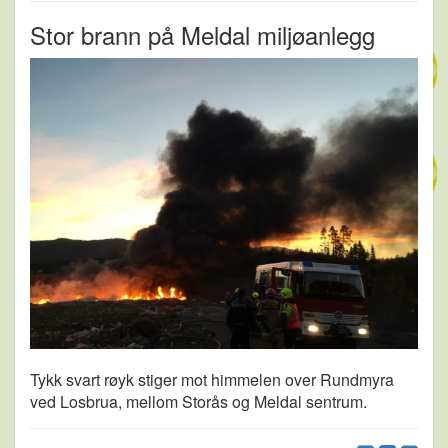
Stor brann på Meldal miljøanlegg
Tykk svart røyk stiger mot himmelen over Rundmyra
ved Losbrua, mellom Storås og Meldal sentrum.