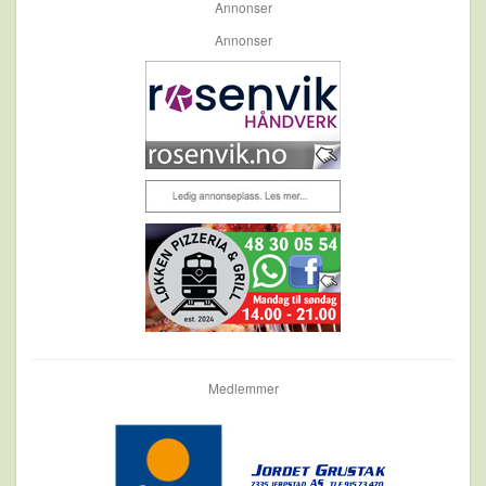
Annonser
Annonser
Medlemmer