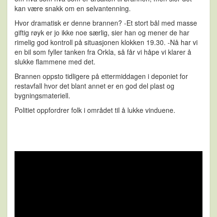
kan være snakk om en selvantenning.
Hvor dramatisk er denne brannen? -Et stort bål med masse
giftig røyk er jo ikke noe særlig, sier han og mener de har
rimelig god kontroll på situasjonen klokken 19.30. -Nå har vi
en bil som fyller tanken fra Orkla, så får vi håpe vi klarer å
slukke flammene med det.
Brannen oppsto tidligere på ettermiddagen i deponiet for
restavfall hvor det blant annet er en god del plast og
bygningsmateriell.
Politiet oppfordrer folk i området til å lukke vinduene.