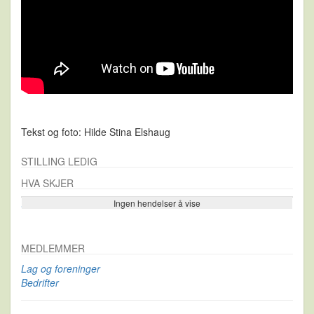
Tekst og foto: Hilde Stina Elshaug
STILLING LEDIG
HVA SKJER
Ingen hendelser å vise
Se flere…
MEDLEMMER
Lag og foreninger
Bedrifter