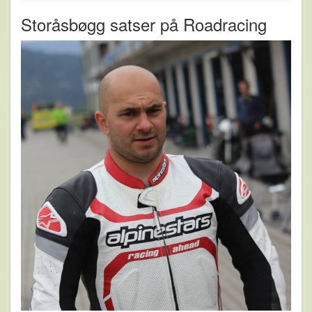
Storåsbøgg satser på Roadracing