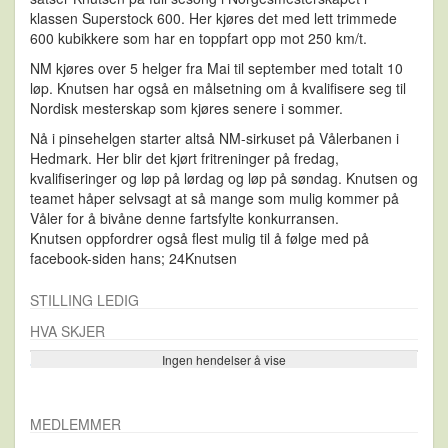
klassen Superstock 600. Her kjøres det med lett trimmede
600 kubikkere som har en toppfart opp mot 250 km/t.
NM kjøres over 5 helger fra Mai til september med totalt 10
løp. Knutsen har også en målsetning om å kvalifisere seg til
Nordisk mesterskap som kjøres senere i sommer.
Nå i pinsehelgen starter altså NM-sirkuset på Vålerbanen i
Hedmark. Her blir det kjørt fritreninger på fredag,
kvalifiseringer og løp på lørdag og løp på søndag. Knutsen og
teamet håper selvsagt at så mange som mulig kommer på
Våler for å bivåne denne fartsfylte konkurransen.
Knutsen oppfordrer også flest mulig til å følge med på
facebook-siden hans; 24Knutsen
STILLING LEDIG
HVA SKJER
Ingen hendelser å vise
Se flere…
MEDLEMMER