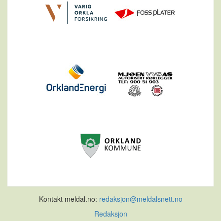
Kontakt meldal.no:
redaksjon@meldalsnett.no
Redaksjon