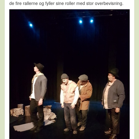
de fire rallerne og fyller sine roller med stor overbevisning.