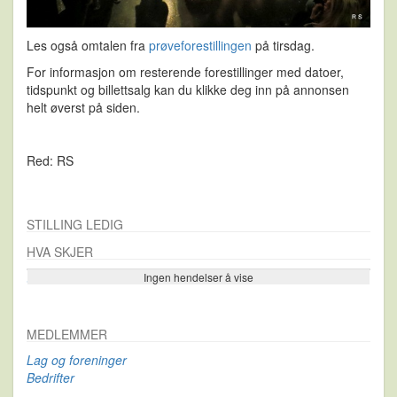
Les også omtalen fra
prøveforestillingen
på tirsdag.
For informasjon om resterende forestillinger med datoer,
tidspunkt og billettsalg kan du klikke deg inn på annonsen
helt øverst på siden.
Red: RS
STILLING LEDIG
HVA SKJER
Ingen hendelser å vise
Se flere…
MEDLEMMER
Lag og foreninger
Bedrifter