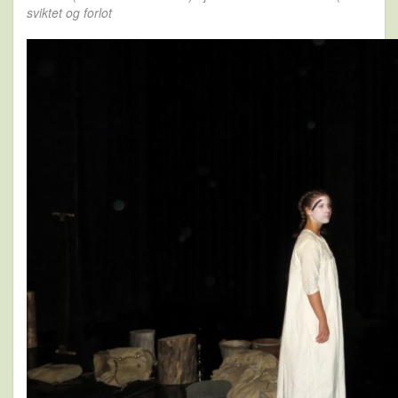
sviktet og forlot