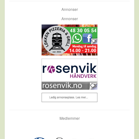
Annonser
Annonser
Medlemmer