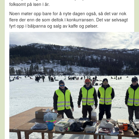
folksomt på isen i år.
Noen møter opp bare for å nyte dagen også, så det var nok
flere der enn de som deltok i konkurransen. Det var selvsagt
fyrt opp i bålpanna og salg av kaffe og pølser.