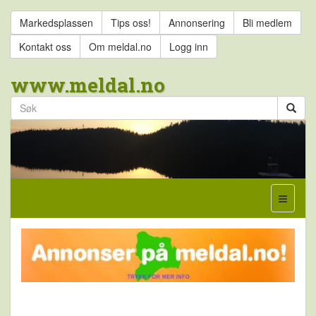
Markedsplassen
Tips oss!
Annonsering
Bli medlem
Kontakt oss
Om meldal.no
Logg inn
www.meldal.no