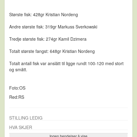
Største fisk: 428gr Kristian Nordeng
Andre største fisk: 319gr Markuss Sverkowski
Tredje største fisk: 274gr Kamil Dzimera
Totalt største fangst: 648gr Kristian Nordeng
Totalt antall fisk var anslått til ligge rundt 100-120 med stort
og smått.
Foto:OS
Red:RS
STILLING LEDIG
HVA SKJER
Ingen hendelser å vise
Se flere…