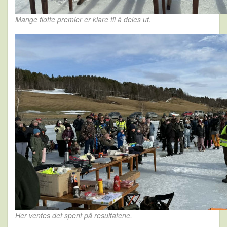
Mange flotte premier er klare til å deles ut.
Her ventes det spent på resultatene.