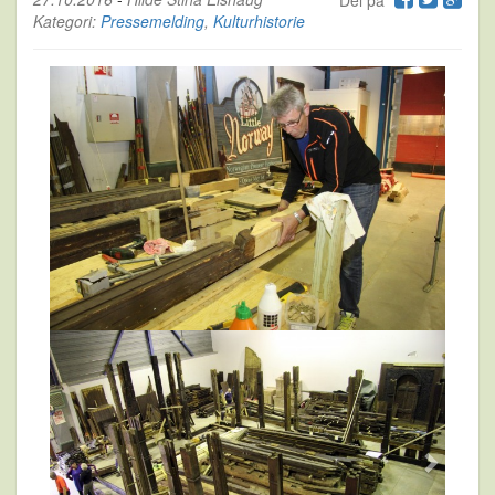
Del på
Kategori:
Pressemelding
,
Kulturhistorie