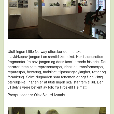
Utstillingen Little Norway utforsker den norske
stavkirkepaviljongen i en samtidskontekst. Her iscenesettes
fragmenter fra paviljongen og dens fascinerende historie. Det
berører tema som representasjon, identitet, transformasjon,
reparasjon, bevaring, mobilitet, tilpasningsdyktighet, røtter og
forankring. Selve dugnaden som fenomen er også en viktig
bærebjelke. Planen er at utstillingen skal stå frem til jul. Den
vil delvis være betjent av folk fra Prosjekt Heimatt.
Prosjektleder er Olav Sigurd Kvaale.