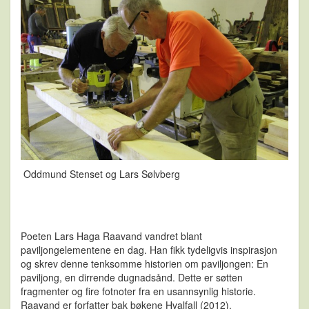
Oddmund Stenset og Lars Sølvberg
Poeten Lars Haga Raavand vandret blant
paviljongelementene en dag. Han fikk tydeligvis inspirasjon
og skrev denne tenksomme historien om paviljongen: En
paviljong, en dirrende dugnadsånd. Dette er søtten
fragmenter og fire fotnoter fra en usannsynlig historie.
Raavand er forfatter bak bøkene Hvalfall (2012),