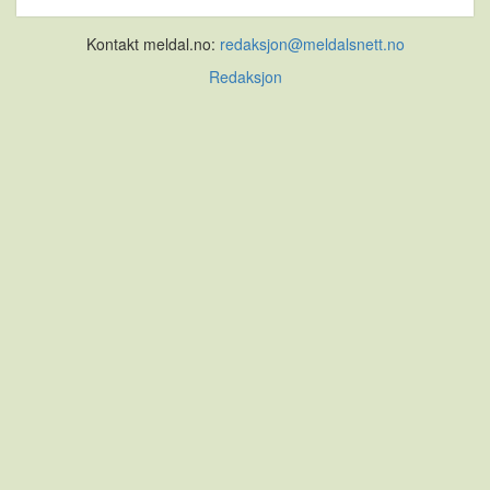
Kontakt meldal.no:
redaksjon@meldalsnett.no
Redaksjon