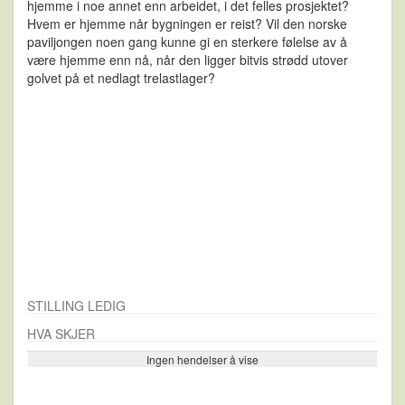
hjemme i noe annet enn arbeidet, i det felles prosjektet?
Hvem er hjemme når bygningen er reist? Vil den norske
paviljongen noen gang kunne gi en sterkere følelse av å
være hjemme enn nå, når den ligger bitvis strødd utover
golvet på et nedlagt trelastlager?
STILLING LEDIG
HVA SKJER
Ingen hendelser å vise
Se flere…