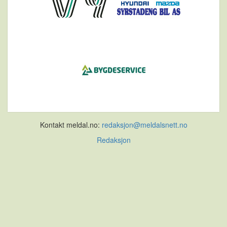
Kontakt meldal.no:
redaksjon@meldalsnett.no
Redaksjon