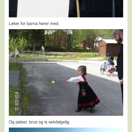
Leker for barna hører med.
Og pølser, brus og is selvfølgelig