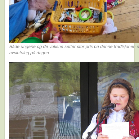
Både ungene og de voksne setter stor pris på denne tradisjonen
avslutning på dagen.