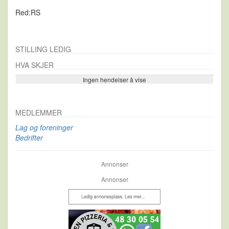
Red:RS
STILLING LEDIG
HVA SKJER
Ingen hendelser å vise
Se flere…
MEDLEMMER
Lag og foreninger
Bedrifter
Annonser
Annonser