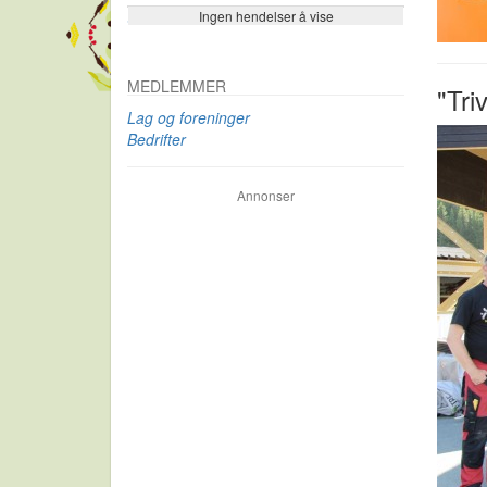
Ingen hendelser å vise
Se flere…
MEDLEMMER
"Tri
Lag og foreninger
Bedrifter
Annonser