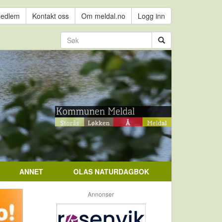
medlem
Kontakt oss
Om meldal.no
Logg inn
ANNET
OLAS NATURDAGBOK
Annonser