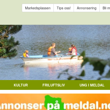
Markedsplassen
Tips oss!
Annonsering
Bli 
KULTUR
FRILUFTSLIV
UNG I MELDAL