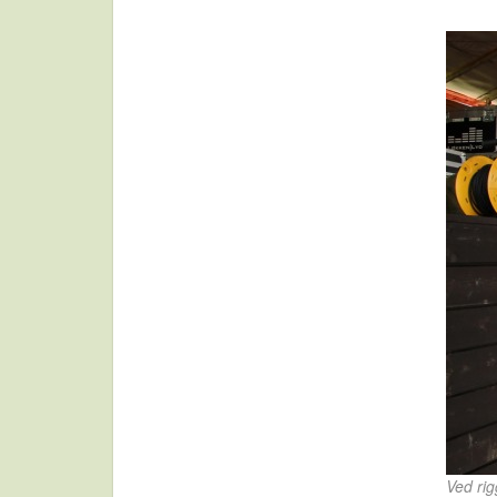
Ved rig