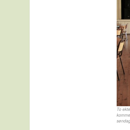
To ekte
kommer 
søndag