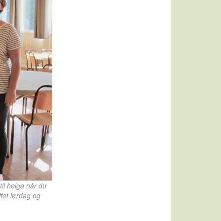
til helga når du
fet lørdag og