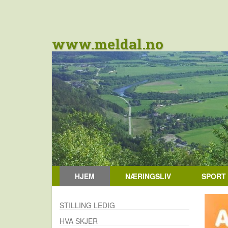
www.meldal.no
HJEM
NÆRINGSLIV
SPORT
STILLING LEDIG
HVA SKJER