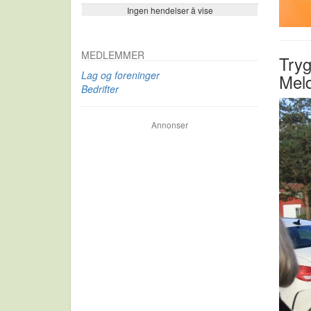
Ingen hendelser å vise
Se flere…
MEDLEMMER
Tryg
Lag og foreninger
Mel
Bedrifter
Annonser