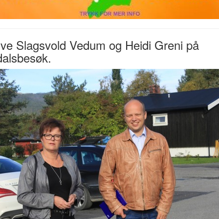
ve Slagsvold Vedum og Heidi Greni på
dalsbesøk.