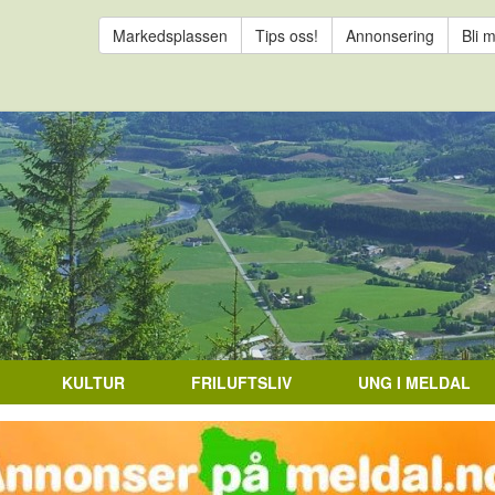
Markedsplassen
Tips oss!
Annonsering
Bli 
KULTUR
FRILUFTSLIV
UNG I MELDAL