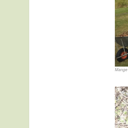
Mange t