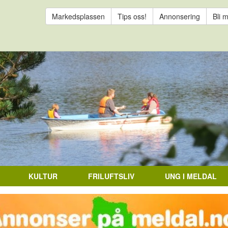
Markedsplassen
Tips oss!
Annonsering
Bli 
KULTUR
FRILUFTSLIV
UNG I MELDAL