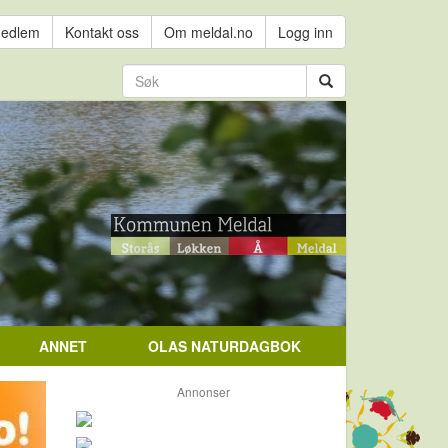
medlem
Kontakt oss
Om meldal.no
Logg inn
ANNET
OLAS NATURDAGBOK
Annonser