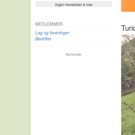
Ingen hendelser å vise
Se flere…
MEDLEMMER
Turi
Lag og foreninger
Bedrifter
Annonser