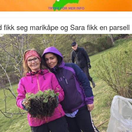
d fikk seg marikåpe og Sara fikk en parsell