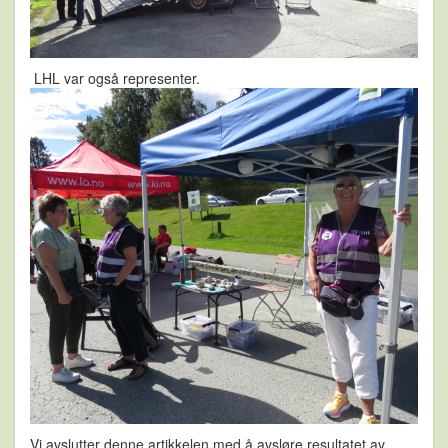
LHL var også representer.
Vi avslutter denne artikkelen med å avsløre resultatet av