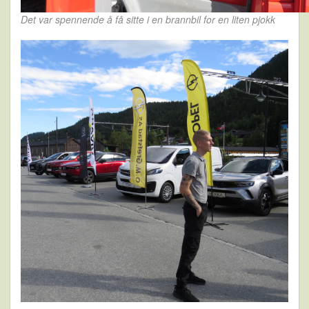
Det var spennende å få sitte i en brannbil for en liten pjokk