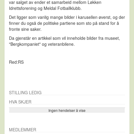
var salget av ender et samarbeid mellom Løkken
Idrettsforening og Meldal Fotballklubb.
Det ligger som vanlig mange bilder i karusellen øverst, og der
finner du også de politiske partiene som sto på stand for å
fronte sine saker.
Da gjenstår en artikkel som vil inneholde bilder fra museet,
"Bergkompaniet" og veteranbilene.
Red:RS
STILLING LEDIG
HVA SKJER
Ingen hendelser å vise
Se flere…
MEDLEMMER