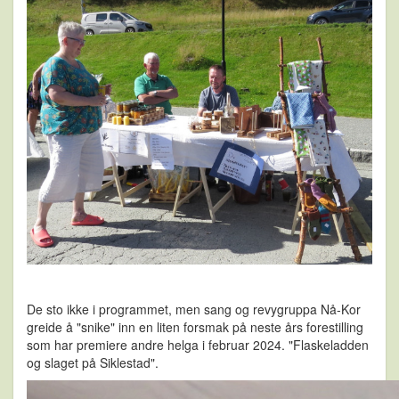
De sto ikke i programmet, men sang og revygruppa Nå-Kor
greide å "snike" inn en liten forsmak på neste års forestilling
som har premiere andre helga i februar 2024. "Flaskeladden
og slaget på Siklestad".