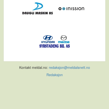
Kontakt meldal.no:
redaksjon@meldalsnett.no
Redaksjon