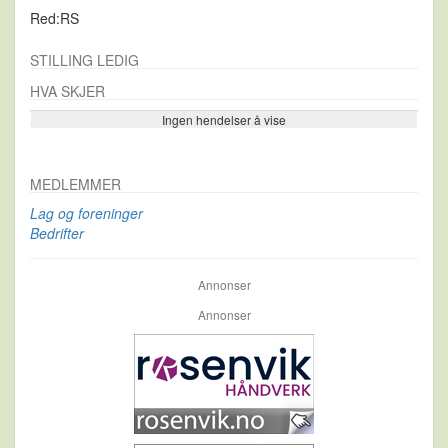
Red:RS
STILLING LEDIG
HVA SKJER
Ingen hendelser å vise
Se flere…
MEDLEMMER
Lag og foreninger
Bedrifter
Annonser
Annonser