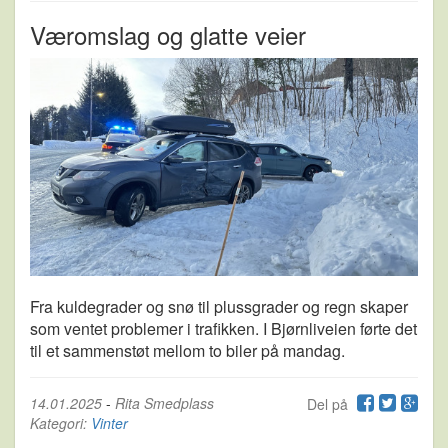
Væromslag og glatte veier
Fra kuldegrader og snø til plussgrader og regn skaper
som ventet problemer i trafikken. I Bjørnliveien førte det
til et sammenstøt mellom to biler på mandag.
14.01.2025
-
Rita Smedplass
Del på
Kategori:
Vinter