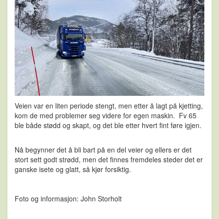
Veien var en liten periode stengt, men etter å lagt på kjetting,
kom de med problemer seg videre for egen maskin. Fv 65
ble både stødd og skapt, og det ble etter hvert fint føre igjen.
Nå begynner det å bli bart på en del veier og ellers er det
stort sett godt strødd, men det finnes fremdeles steder det er
ganske isete og glatt, så kjør forsiktig.
Foto og informasjon: John Storholt