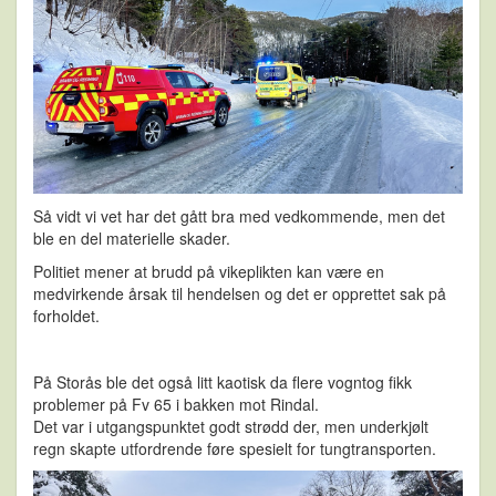
Så vidt vi vet har det gått bra med vedkommende, men det
ble en del materielle skader.
Politiet mener at brudd på vikeplikten kan være en
medvirkende årsak til hendelsen og det er opprettet sak på
forholdet.
På Storås ble det også litt kaotisk da flere vogntog fikk
problemer på Fv 65 i bakken mot Rindal.
Det var i utgangspunktet godt strødd der, men underkjølt
regn skapte utfordrende føre spesielt for tungtransporten.