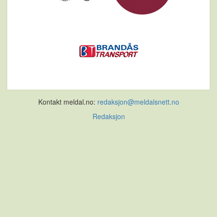
Kontakt meldal.no:
redaksjon@meldalsnett.no
Redaksjon