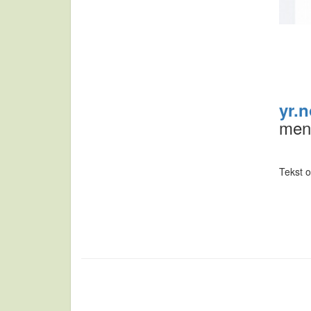
yr.
men 
Tekst o