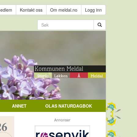
medlem
Kontakt oss
Om meldal.no
Logg inn
ANNET
OLAS NATURDAGBOK
Annonser