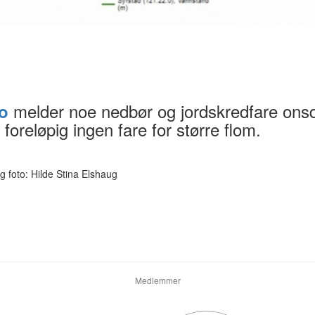
melder noe nedbør og jordskredfare ons
no
foreløpig ingen fare for større flom.
g foto: Hilde Stina Elshaug
Medlemmer