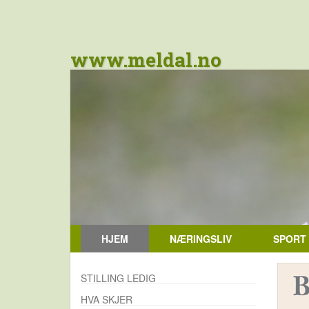
www.meldal.no
HJEM
NÆRINGSLIV
SPORT
STILLING LEDIG
HVA SKJER