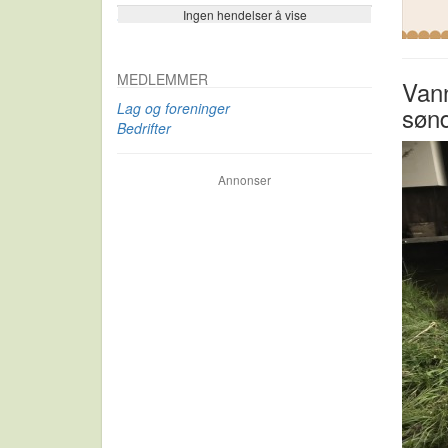
Ingen hendelser å vise
Se flere…
MEDLEMMER
Vann
Lag og foreninger
søn
Bedrifter
Annonser