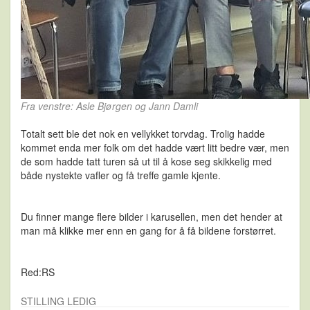
Fra venstre: Asle Bjørgen og Jann Damli
Totalt sett ble det nok en vellykket torvdag. Trolig hadde
kommet enda mer folk om det hadde vært litt bedre vær, men
de som hadde tatt turen så ut til å kose seg skikkelig med
både nystekte vafler og få treffe gamle kjente.
Du finner mange flere bilder i karusellen, men det hender at
man må klikke mer enn en gang for å få bildene forstørret.
Red:RS
STILLING LEDIG