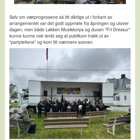
Selv om værprognosene så litt dårlige ut i forkant av
arrangementet var det godt oppmøte fra åpningen og utover
dagen, men både Løkken Musikkorps og duoen "Fri Dressur"
kunne kunne nok tenkt seg at publikum trakk ut av
"partyteltene" og kom litt nærmere scenen.