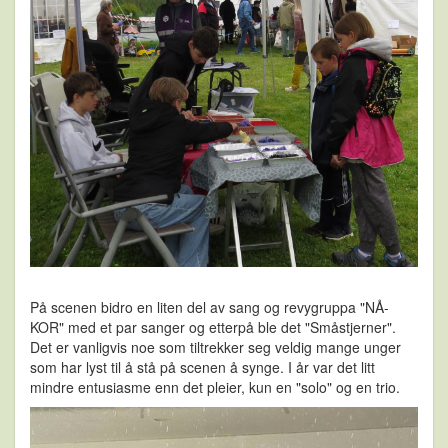
På scenen bidro en liten del av sang og revygruppa "NÅ-
KOR" med et par sanger og etterpå ble det "Småstjerner".
Det er vanligvis noe som tiltrekker seg veldig mange unger
som har lyst til å stå på scenen å synge. I år var det litt
mindre entusiasme enn det pleier, kun en "solo" og en trio.