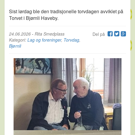
Sist lørdag ble den tradisjonelle torvdagen avviklet på
Torvet i Bjørnli Haveby.
24.06.2026
-
Rita Smedplass
Del på
Kategori:
Lag og foreninger
,
Torvdag
,
Bjørnli