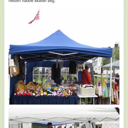
hesten hadde skadet seg.