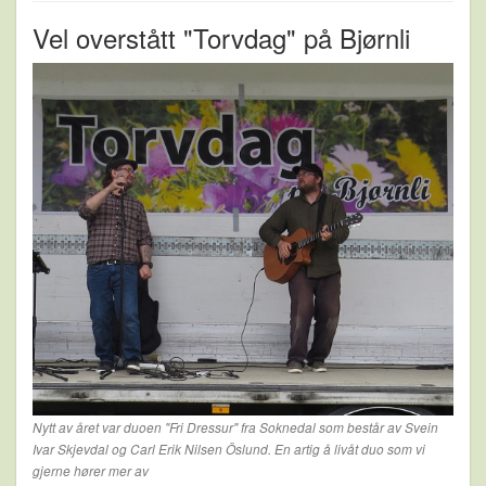
Vel overstått "Torvdag" på Bjørnli
Nytt av året var duoen "Fri Dressur" fra Soknedal som består av Svein
Ivar Skjevdal og Carl Erik Nilsen Öslund. En artig å livåt duo som vi
gjerne hører mer av