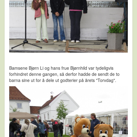
Bamsene Bjørn Li og hans frue Bjørnhild var tydeligvis
forhindret denne gangen, så derfor hadde de sendt de to
barna sine ut for å dele ut godterier på årets "Torvdag".