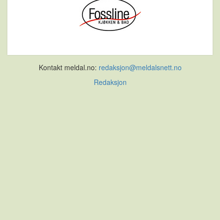
Kontakt meldal.no:
redaksjon@meldalsnett.no
Redaksjon