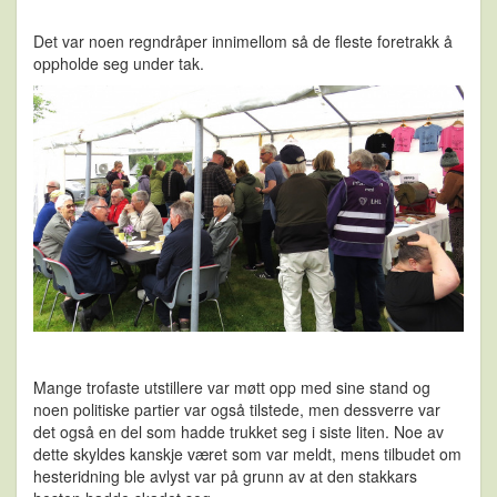
Det var noen regndråper innimellom så de fleste foretrakk å
oppholde seg under tak.
Mange trofaste utstillere var møtt opp med sine stand og
noen politiske partier var også tilstede, men dessverre var
det også en del som hadde trukket seg i siste liten. Noe av
dette skyldes kanskje været som var meldt, mens tilbudet om
hesteridning ble avlyst var på grunn av at den stakkars