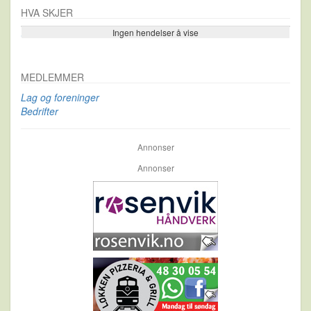
HVA SKJER
Ingen hendelser å vise
Se flere…
MEDLEMMER
Lag og foreninger
Bedrifter
Annonser
Annonser