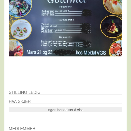
STILLING LEDIG
HVA SKJER
Ingen hendelser å vise
Se flere…
MEDLEMMER