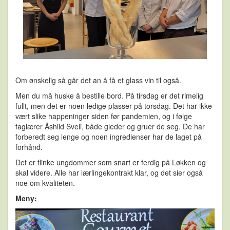
Om ønskelig så går det an å få et glass vin til også.
Men du må huske å bestille bord. På tirsdag er det rimelig
fullt, men det er noen ledige plasser på torsdag. Det har ikke
vært slike happeninger siden før pandemien, og i følge
faglærer Åshild Sveli, både gleder og gruer de seg. De har
forberedt seg lenge og noen ingredienser har de laget på
forhånd.
Det er flinke ungdommer som snart er ferdig på Løkken og
skal videre. Alle har lærlingekontrakt klar, og det sier også
noe om kvaliteten.
Meny: