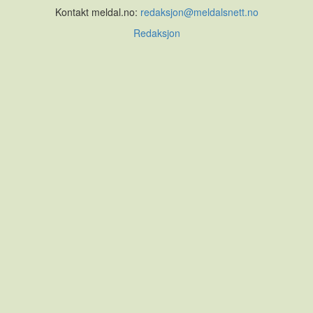
Kontakt meldal.no:
redaksjon@meldalsnett.no
Redaksjon