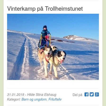
Vinterkamp på Trollheimstunet
31.01.2019
-
Hilde Stina Elshaug
Del på
Kategori:
Barn og ungdom
,
Friluftsliv