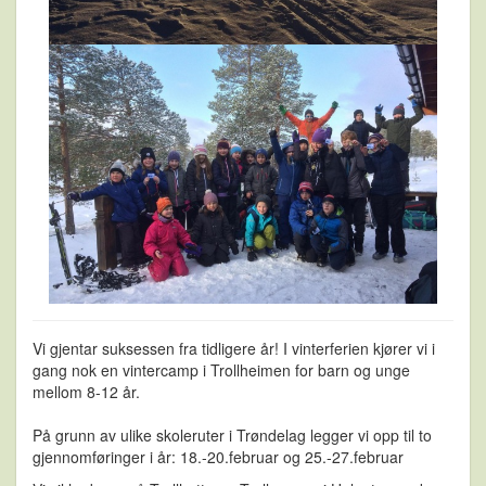
Vi gjentar suksessen fra tidligere år! I vinterferien kjører vi i
gang nok en vintercamp i Trollheimen for barn og unge
mellom 8-12 år.
På grunn av ulike skoleruter i Trøndelag legger vi opp til to
gjennomføringer i år: 18.-20.februar og 25.-27.februar