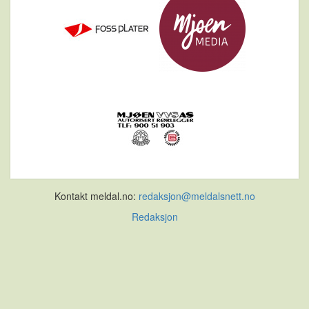
Kontakt meldal.no:
redaksjon@meldalsnett.no
Redaksjon