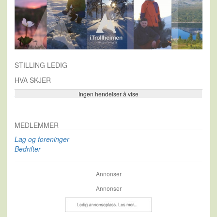
STILLING LEDIG
HVA SKJER
Ingen hendelser å vise
Se flere…
MEDLEMMER
Lag og foreninger
Bedrifter
Annonser
Annonser