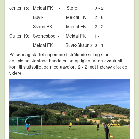
Jenter 15: Meldal FK - Støren 0 - 2
Buvik - Meldal FK 2 - 6
Skaun BK - Meldal FK 2 - 2
Gutter 19: Sverresbog - Meldal FK 1 - 1
Meldal FK - Buvik/Skaun2 0 - 1
På søndag startet cupen med strålende sol og stor
optimisme. Jentene hadde en kamp igjen før de eventuelt
kom til sluttspillet og med uavgjort 2 - 2 mot Inderøy gikk de
videre.