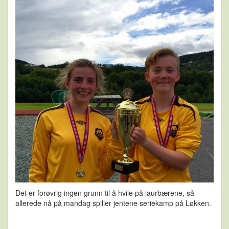
Det er forøvrig ingen grunn til å hvile på laurbærene, så
allerede nå på mandag spiller jentene seriekamp på Løkken.