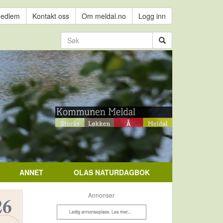
medlem
Kontakt oss
Om meldal.no
Logg inn
ANNET
OLAS NATURDAGBOK
Annonser