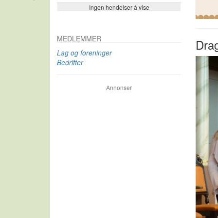
Ingen hendelser å vise
Se flere…
MEDLEMMER
Drag
Lag og foreninger
Bedrifter
Annonser