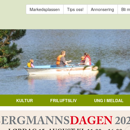
Markedsplassen
Tips oss!
Annonsering
Bli 
KULTUR
FRILUFTSLIV
UNG I MELDAL