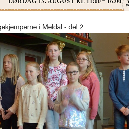
ekjemperne i Meldal - del 2