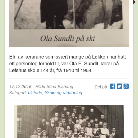
Ein av lærarane som svært mange på Løkken har hatt
eit personleg forhold til, var Ola E. Sundli, lærar på
Løfshus skole i 44 år, frå 1910 til 1954.
17.12.2016
-
Hilde Stina Elshaug
Del på
Kategori:
historie
,
Skole og utdanning