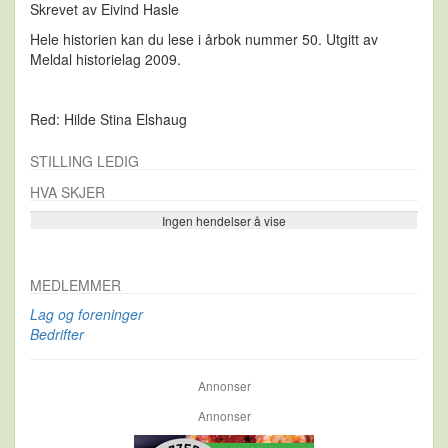
Skrevet av Eivind Hasle
Hele historien kan du lese i årbok nummer 50. Utgitt av
Meldal historielag 2009.
Red: Hilde Stina Elshaug
STILLING LEDIG
HVA SKJER
Ingen hendelser å vise
Se flere…
MEDLEMMER
Lag og foreninger
Bedrifter
Annonser
Annonser