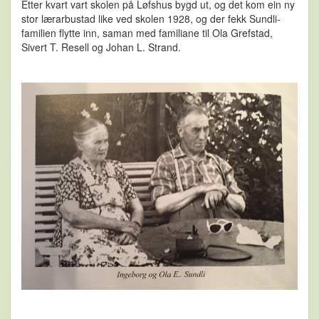
Etter kvart vart skolen på Løfshus bygd ut, og det kom ein ny
stor lærarbustad like ved skolen 1928, og der fekk Sundli-
familien flytte inn, saman med familiane til Ola Grefstad,
Sivert T. Resell og Johan L. Strand.